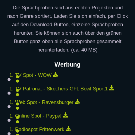
Die Sprachproben sind aus echten Projekten und
nach Genre sortiert. Laden Sie sich einfach, per Click
auf den Download-Button, einzelne Sprachproben
herunter. Sie können sich auch über den grünen
Button ganz oben alle Sprachproben gesammelt
herunterladen. (ca. 40 MB)
Werbung
Download
TV Spot - WOW
Downloa
TV Patronat - Skechers GFL Bowl Sport1
Download
Web Spot - Ravensburger
Download
Online Spot - Paypal
Download
Radiospot Frittenwerk