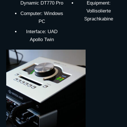
Dynamic DT770 Pro
Equipment:
Vollisolierte
Computer: Windows
Sprachkabine
PC
Interface: UAD
Apollo Twin