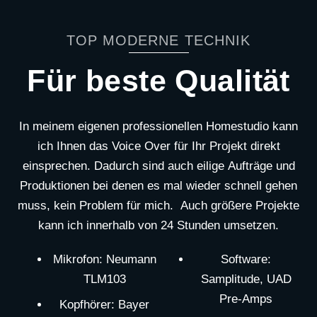
Skip
to
TOP MODERNE TECHNIK
content
Für beste Qualität
In meinem eigenen professionellen Homestudio kann
ich Ihnen das Voice Over für Ihr Projekt direkt
einsprechen. Dadurch sind auch eilige Aufträge und
Produktionen bei denen es mal wieder schnell gehen
muss, kein Problem für mich. Auch größere Projekte
kann ich innerhalb von 24 Stunden umsetzen.
Mikrofon: Neumann
Software:
TLM103
Samplitude, UAD
Pre-Amps
Kopfhörer: Bayer